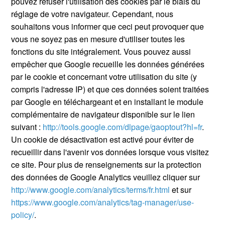
pouvez refuser l'utilisation des cookies par le biais du
réglage de votre navigateur. Cependant, nous
souhaitons vous informer que ceci peut provoquer que
vous ne soyez pas en mesure d'utiliser toutes les
fonctions du site intégralement. Vous pouvez aussi
empêcher que Google recueille les données générées
par le cookie et concernant votre utilisation du site (y
compris l'adresse IP) et que ces données soient traitées
par Google en téléchargeant et en installant le module
complémentaire de navigateur disponible sur le lien
suivant :
http://tools.google.com/dlpage/gaoptout?hl=fr
.
Un cookie de désactivation est activé pour éviter de
recueillir dans l'avenir vos données lorsque vous visitez
ce site. Pour plus de renseignements sur la protection
des données de Google Analytics veuillez cliquer sur
http://www.google.com/analytics/terms/fr.html
et sur
https://www.google.com/analytics/tag-manager/use-
policy/
.